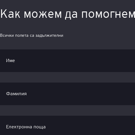
Как можем да помогне
Всички полета са задължителни
Име
Фамилия
Електронна поща